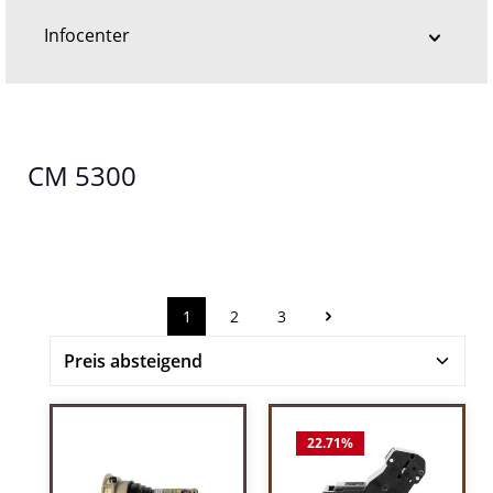
Infocenter
CM 5300
1
2
3
Seite
Seite
Seite
22.71
%