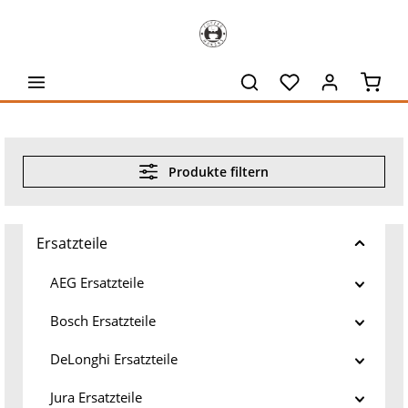
alt springen
Waren
Produkte filtern
Ersatzteile
AEG Ersatzteile
Bosch Ersatzteile
DeLonghi Ersatzteile
Jura Ersatzteile