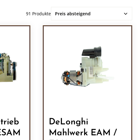
91 Produkte
trieb
DeLonghi
 ESAM
Mahlwerk EAM /