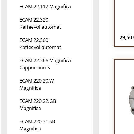
ECAM 22.117 Magnifica
ECAM 22.320
Kaffeevollautomat
Regulä
29,50 
ECAM 22.360
Kaffeevollautomat
Pr
ECAM 22.366 Magnifica
Cappuccino S
ECAM 220.20.W
Magnifica
ECAM 220.22.GB
Magnifica
ECAM 220.31.SB
Magnifica