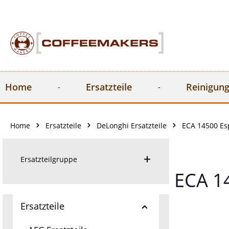
springen
Zur Hauptnavigation springen
Home
Ersatzteile
Reinigung
Home
Ersatzteile
DeLonghi Ersatzteile
ECA 14500 Es
Ersatzteilgruppe
ECA 1
Ersatzteile