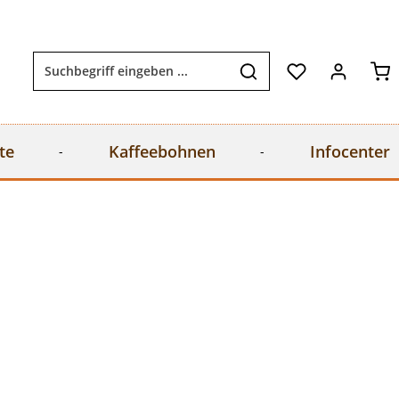
Wa
te
Kaffeebohnen
Infocenter