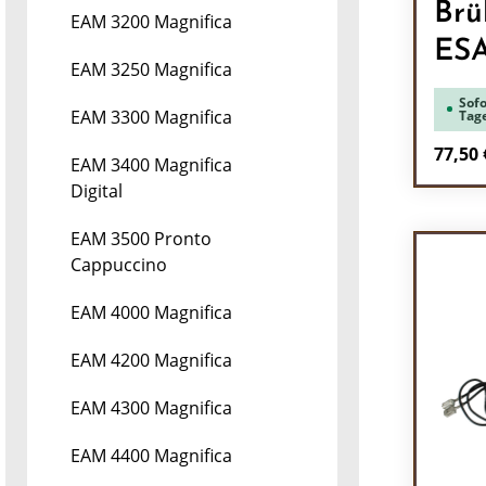
Brü
EAM 3200 Magnifica
ES
EAM 3250 Magnifica
Sofo
EAM 3300 Magnifica
Tag
Regulä
77,50 
EAM 3400 Magnifica
Digital
Pr
EAM 3500 Pronto
Cappuccino
EAM 4000 Magnifica
EAM 4200 Magnifica
EAM 4300 Magnifica
EAM 4400 Magnifica