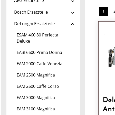
AEG Ersatzteile
1
Bosch Ersatzteile
Seite
DeLonghi Ersatzteile
ESAM 460.80 Perfecta
Deluxe
EABI 6600 Prima Donna
EAM 2000 Caffe Venezia
EAM 2500 Magnifica
EAM 2600 Caffe Corso
EAM 3000 Magnifica
Del
Ant
EAM 3100 Magnifica