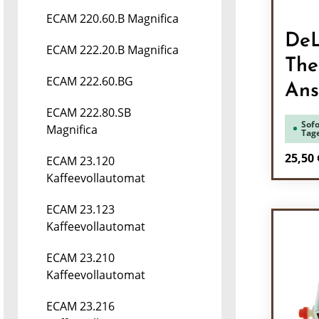
ECAM 220.60.B Magnifica
DeL
ECAM 222.20.B Magnifica
The
ECAM 222.60.BG
Ans
ECAM 222.80.SB
Sofo
Magnifica
Tag
Regulä
25,50 
ECAM 23.120
Kaffeevollautomat
Pr
ECAM 23.123
Kaffeevollautomat
ECAM 23.210
Kaffeevollautomat
ECAM 23.216