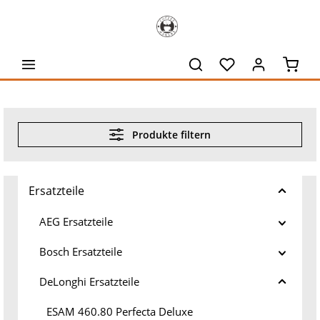
alt springen
Waren
Produkte filtern
Ersatzteile
AEG Ersatzteile
Bosch Ersatzteile
DeLonghi Ersatzteile
ESAM 460.80 Perfecta Deluxe