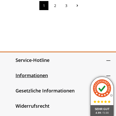
1
2
3
Seite
Seite
Seite
Service-Hotline
Informationen
Gesetzliche Informationen
Widerrufsrecht
SEHR GUT
4.99
/ 5.00