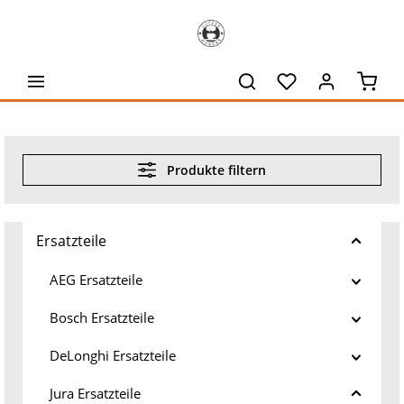
alt springen
Waren
Produkte filtern
Ersatzteile
AEG Ersatzteile
Bosch Ersatzteile
DeLonghi Ersatzteile
Jura Ersatzteile