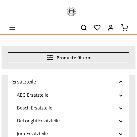
alt springen
Waren
Produkte filtern
Ersatzteile
AEG Ersatzteile
Bosch Ersatzteile
DeLonghi Ersatzteile
Jura Ersatzteile