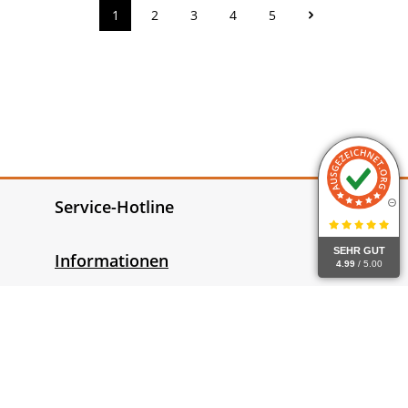
1
2
3
4
5
Seite
Seite
Seite
Seite
Seite
Service-Hotline
SEHR GUT
Informationen
4.99
/ 5.00
Gesetzliche Informationen
Widerrufsrecht