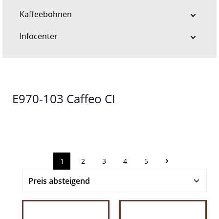
Kaffeebohnen
Infocenter
E970-103 Caffeo CI
1
2
3
4
5
Seite
Seite
Seite
Seite
Seite