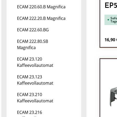
EP
ECAM 220.60.B Magnifica
ECAM 222.20.B Magnifica
Sofo
Tag
ECAM 222.60.BG
Regulä
16,90 
ECAM 222.80.SB
Magnifica
Pr
ECAM 23.120
Kaffeevollautomat
ECAM 23.123
Kaffeevollautomat
ECAM 23.210
Kaffeevollautomat
ECAM 23.216