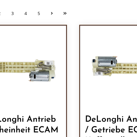
2
3
4
5
Seite
Seite
Seite
Seite
onghi Antrieb
DeLonghi An
heinheit ECAM
/ Getriebe 