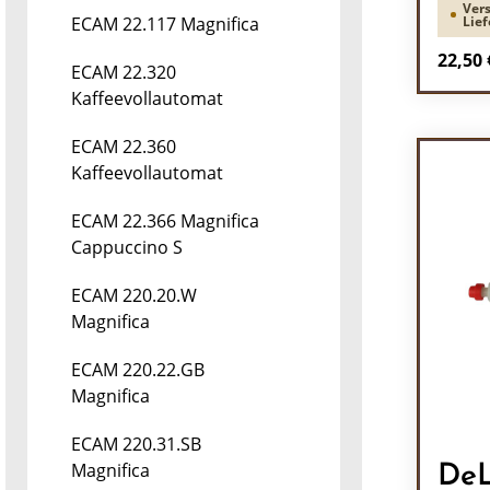
Vers
Lief
ECAM 22.117 Magnifica
Regulä
22,50 
ECAM 22.320
Kaffeevollautomat
Pr
ECAM 22.360
Kaffeevollautomat
ECAM 22.366 Magnifica
Cappuccino S
ECAM 220.20.W
Magnifica
ECAM 220.22.GB
Magnifica
ECAM 220.31.SB
Magnifica
DeL