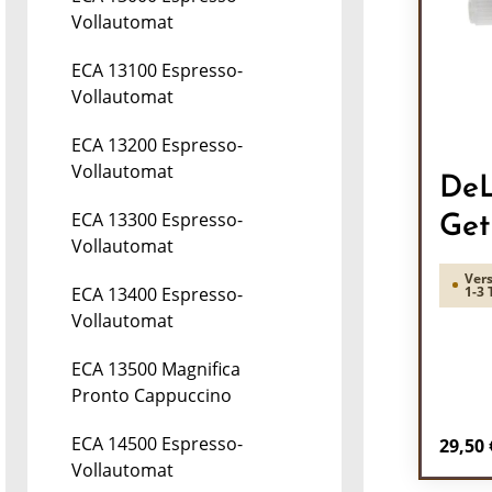
Vollautomat
ECA 13100 Espresso-
Vollautomat
ECA 13200 Espresso-
Vollautomat
DeL
ECA 13300 Espresso-
Get
Vollautomat
Vers
1-3 
ECA 13400 Espresso-
Vollautomat
ECA 13500 Magnifica
Pronto Cappuccino
ECA 14500 Espresso-
Regulä
29,50 
Vollautomat