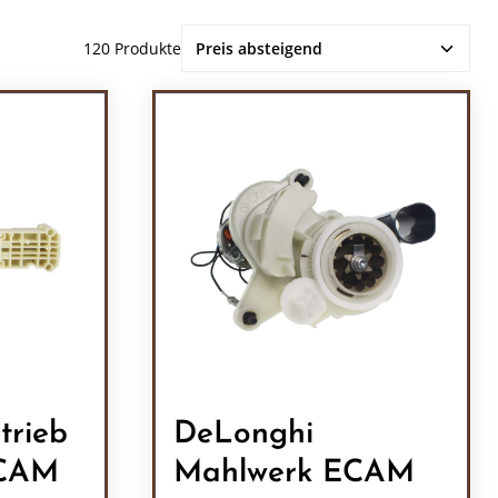
120 Produkte
trieb
DeLonghi
ECAM
Mahlwerk ECAM