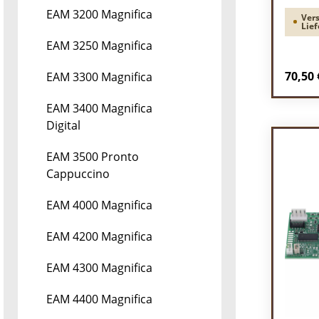
EAM 3200 Magnifica
Vers
Lief
EAM 3250 Magnifica
Regulä
70,50 
EAM 3300 Magnifica
Pr
EAM 3400 Magnifica
Digital
EAM 3500 Pronto
Cappuccino
EAM 4000 Magnifica
EAM 4200 Magnifica
EAM 4300 Magnifica
EAM 4400 Magnifica