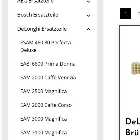
AEG Ersatzteile
1
Bosch Ersatzteile
Seite
DeLonghi Ersatzteile
ESAM 460.80 Perfecta
Deluxe
EABI 6600 Prima Donna
EAM 2000 Caffe Venezia
EAM 2500 Magnifica
EAM 2600 Caffe Corso
EAM 3000 Magnifica
DeL
Brü
EAM 3100 Magnifica