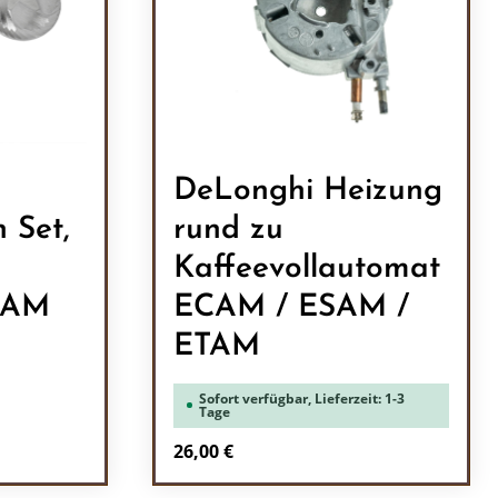
DeLonghi Heizung
 Set,
rund zu
Kaffeevollautomat
CAM
ECAM / ESAM /
ETAM
Sofort verfügbar, Lieferzeit: 1-3
Tage
Regulärer Preis:
26,00 €