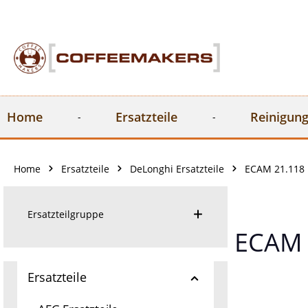
springen
Zur Hauptnavigation springen
Home
Ersatzteile
Reinigung
Home
Ersatzteile
DeLonghi Ersatzteile
ECAM 21.118 
Ersatzteilgruppe
ECAM 
Ersatzteile