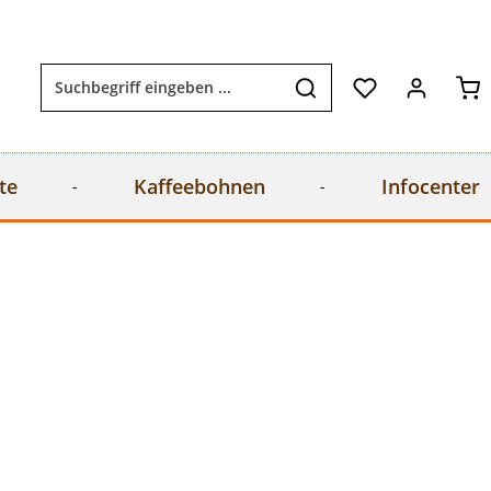
Wa
te
Kaffeebohnen
Infocenter