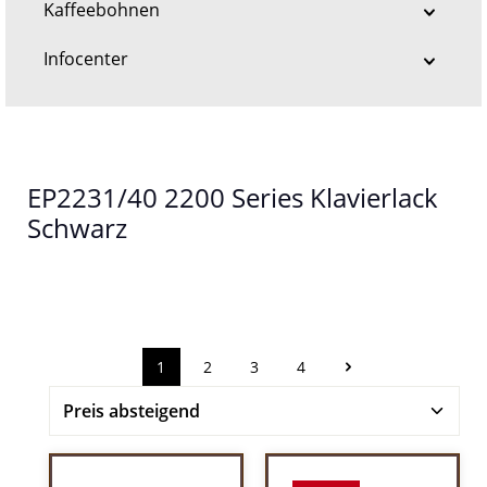
Kaffeebohnen
Infocenter
EP2231/40 2200 Series Klavierlack
Schwarz
1
2
3
4
Seite
Seite
Seite
Seite