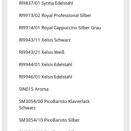
RI9837/01 Syntia Edelstahl
RI9913/02 Royal Professional Silber
RI9914/01 Royal Cappuccino Silber Grau
RI9943/11 Xelsis Schwarz
RI9943/21 Xelsis Weiß
RI9944/01 Xelsis Edelstahl
RI9946/01 Xelsis Edelstahl
SIN015 Aroma
SM3054/00 PicoBaristo Klavierlack
Schwarz
SM3054/10 PicoBaristo Silber