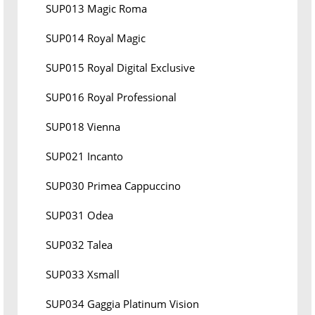
SUP013 Magic Roma
SUP014 Royal Magic
SUP015 Royal Digital Exclusive
SUP016 Royal Professional
SUP018 Vienna
SUP021 Incanto
SUP030 Primea Cappuccino
SUP031 Odea
SUP032 Talea
SUP033 Xsmall
SUP034 Gaggia Platinum Vision