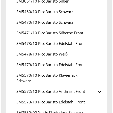
SM3061/10 PicoBaristo Silber
SM5460/10 PicoBaristo Schwarz
SM5470/10 PicoBaristo Schwarz
SM5471/10 PicoBaristo Silberne Front
SM5473/10 PicoBaristo Edelstahl Front
SM5478/10 PicoBaristo Weiß
SM5479/10 PicoBaristo Edelstahl Front
SM5570/10 PicoBaristo Klavierlack
Schwarz
SM5572/10 PicoBaristo Anthrazit Front
SM5573/10 PicoBaristo Edelstahl Front
SM7580/00 Xelsis Klavierlack Schwarz