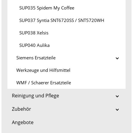
SUP035 Spidem My Coffee
SUP037 Syntia SNT6720SS / SNT5720WH
SUP038 Xelsis
SUP040 Aulika
Siemens Ersatzteile
Werkzeuge und Hilfsmittel
WMF / Schaerer Ersatzteile
Reinigung und Pflege
Zubehör
Angebote