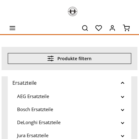
alt springen
Waren
Produkte filtern
Ersatzteile
AEG Ersatzteile
Bosch Ersatzteile
DeLonghi Ersatzteile
Jura Ersatzteile