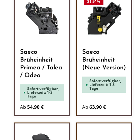
21.91
%
Saeco
Saeco
Brüheinheit
Brüheinheit
Primea / Talea
(Neue Version)
/ Odea
Sofort verfügbar,
Lieferzeit: 1-3
Tage
Sofort verfügbar,
Lieferzeit: 1-3
Tage
Ab
54,90 €
Ab
63,90 €