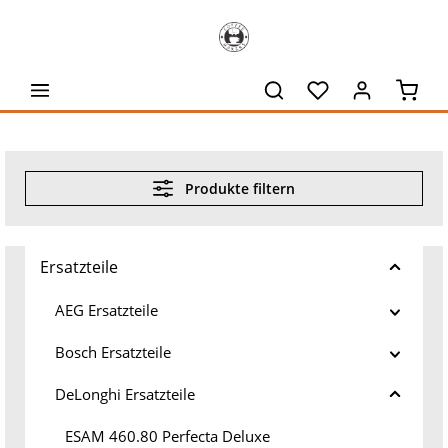
alt springen
Waren
Produkte filtern
Ersatzteile
AEG Ersatzteile
Bosch Ersatzteile
DeLonghi Ersatzteile
ESAM 460.80 Perfecta Deluxe