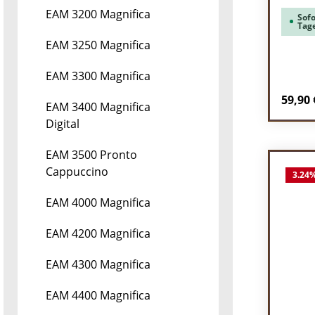
EAM 3200 Magnifica
Sofo
Tag
EAM 3250 Magnifica
EAM 3300 Magnifica
Regulä
59,90 
EAM 3400 Magnifica
Digital
Pr
EAM 3500 Pronto
Cappuccino
3.24
EAM 4000 Magnifica
EAM 4200 Magnifica
EAM 4300 Magnifica
EAM 4400 Magnifica