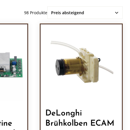
98 Produkte
DeLonghi
tine
Brühkolben ECAM