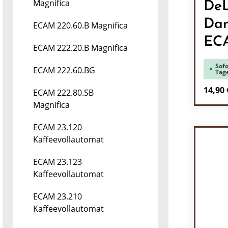
Magnifica
DeL
Dam
ECAM 220.60.B Magnifica
EC
ECAM 222.20.B Magnifica
Sofo
ECAM 222.60.BG
Tag
Regulä
14,90 
ECAM 222.80.SB
Magnifica
Pr
ECAM 23.120
Kaffeevollautomat
ECAM 23.123
Kaffeevollautomat
ECAM 23.210
Kaffeevollautomat