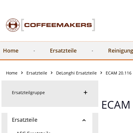
springen
Zur Hauptnavigation springen
Home
Ersatzteile
Reinigung
Home
Ersatzteile
DeLonghi Ersatzteile
ECAM 20.116 
Ersatzteilgruppe
ECAM 
Ersatzteile