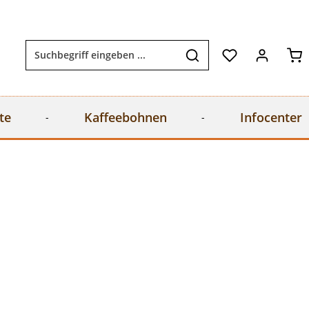
Wa
te
Kaffeebohnen
Infocenter