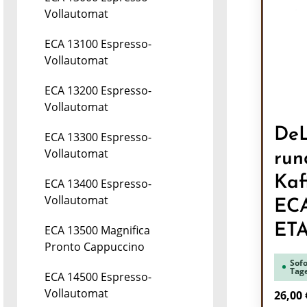
Vollautomat
ECA 13100 Espresso-
Vollautomat
ECA 13200 Espresso-
Vollautomat
DeL
ECA 13300 Espresso-
Vollautomat
run
Kaf
ECA 13400 Espresso-
Vollautomat
EC
ET
ECA 13500 Magnifica
Pronto Cappuccino
Sofo
Tag
ECA 14500 Espresso-
Vollautomat
Regulä
26,00 