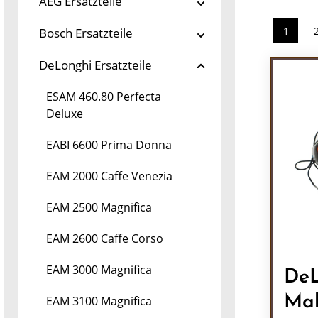
AEG Ersatzteile
1
Bosch Ersatzteile
Seite
DeLonghi Ersatzteile
ESAM 460.80 Perfecta
Deluxe
EABI 6600 Prima Donna
EAM 2000 Caffe Venezia
EAM 2500 Magnifica
EAM 2600 Caffe Corso
EAM 3000 Magnifica
DeL
Ma
EAM 3100 Magnifica