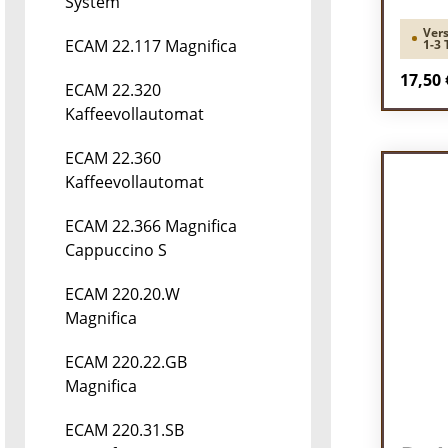
System
Vers
ECAM 22.117 Magnifica
1-3 
Regulä
17,50 
ECAM 22.320
Kaffeevollautomat
Pr
ECAM 22.360
Kaffeevollautomat
ECAM 22.366 Magnifica
Cappuccino S
ECAM 220.20.W
Magnifica
ECAM 220.22.GB
Magnifica
ECAM 220.31.SB