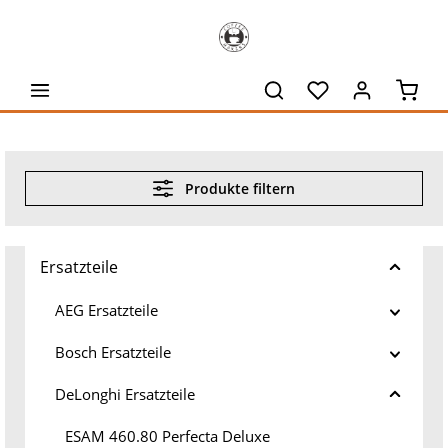
alt springen
Waren
Produkte filtern
Ersatzteile
AEG Ersatzteile
Bosch Ersatzteile
DeLonghi Ersatzteile
ESAM 460.80 Perfecta Deluxe