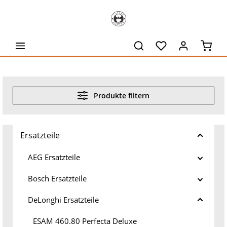
alt springen
Waren
Produkte filtern
Ersatzteile
AEG Ersatzteile
Bosch Ersatzteile
DeLonghi Ersatzteile
ESAM 460.80 Perfecta Deluxe