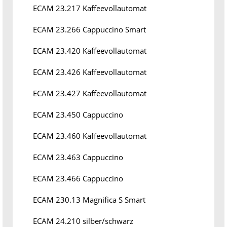
ECAM 23.217 Kaffeevollautomat
ECAM 23.266 Cappuccino Smart
ECAM 23.420 Kaffeevollautomat
ECAM 23.426 Kaffeevollautomat
ECAM 23.427 Kaffeevollautomat
ECAM 23.450 Cappuccino
ECAM 23.460 Kaffeevollautomat
ECAM 23.463 Cappuccino
ECAM 23.466 Cappuccino
ECAM 230.13 Magnifica S Smart
ECAM 24.210 silber/schwarz