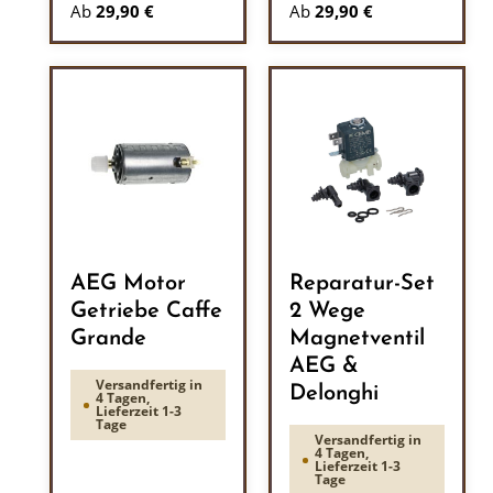
Ab
29,90 €
Ab
29,90 €
AEG Motor
Reparatur-Set
Getriebe Caffe
2 Wege
Grande
Magnetventil
AEG &
Versandfertig in
Delonghi
4 Tagen,
Lieferzeit 1-3
Tage
Versandfertig in
4 Tagen,
Lieferzeit 1-3
Tage