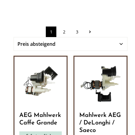
1
2
3
Seite
Seite
Seite
AEG Mahlwerk
Mahlwerk AEG
Caffe Grande
/ DeLonghi /
Saeco