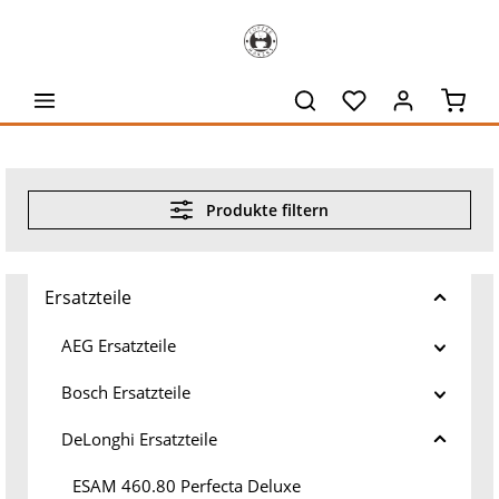
alt springen
Waren
Produkte filtern
Ersatzteile
AEG Ersatzteile
Bosch Ersatzteile
DeLonghi Ersatzteile
ESAM 460.80 Perfecta Deluxe