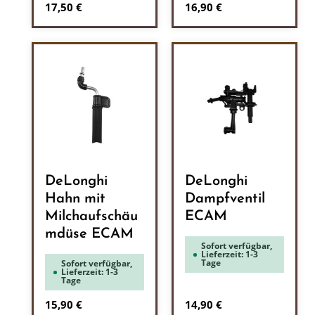
Regulärer Preis:
Regulärer Preis:
17,50 €
16,90 €
DeLonghi
DeLonghi
Hahn mit
Dampfventil
Milchaufschäu
ECAM
mdüse ECAM
Sofort verfügbar,
Lieferzeit: 1-3
Tage
Sofort verfügbar,
Lieferzeit: 1-3
Tage
Regulärer Preis:
Regulärer Preis:
15,90 €
14,90 €