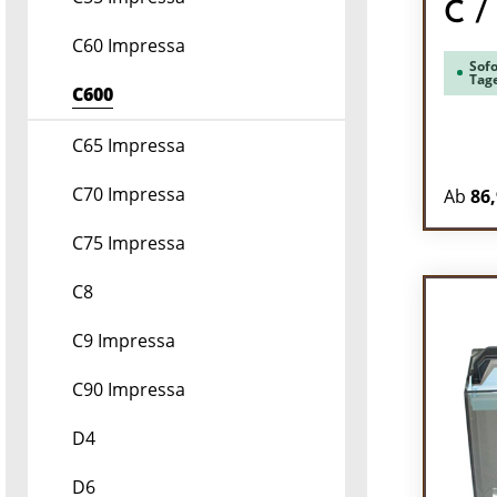
C /
C60 Impressa
Sofo
Tag
C600
C65 Impressa
C70 Impressa
Ab
86,
C75 Impressa
C8
C9 Impressa
C90 Impressa
D4
D6