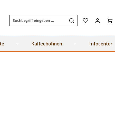
Wa
te
Kaffeebohnen
Infocenter