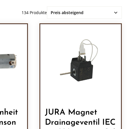
134 Produkte
nheit
JURA Magnet
nson
Drainageventil IEC