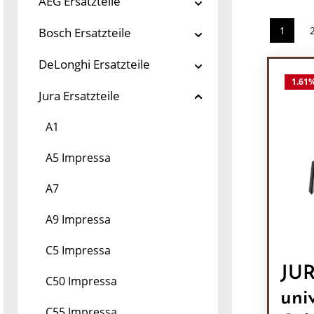
AEG Ersatzteile
1
Bosch Ersatzteile
Seite
DeLonghi Ersatzteile
1.61
Jura Ersatzteile
A1
A5 Impressa
A7
A9 Impressa
C5 Impressa
JUR
C50 Impressa
uni
C55 Impressa