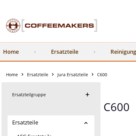
springen
Zur Hauptnavigation springen
Home
Ersatzteile
Reinigung
Home
Ersatzteile
Jura Ersatzteile
C600
Ersatzteilgruppe
C600
Ersatzteile