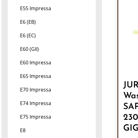
E55 Impressa
E6 (EB)
E6 (EC)
E60 (GII)
E60 Impressa
E65 Impressa
JU
E70 Impressa
Wa
E74 Impressa
SAP
230
E75 Impressa
GIG
E8