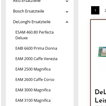
AEG Ersatzteile
1
Bosch Ersatzteile
Seite
DeLonghi Ersatzteile
ESAM 460.80 Perfecta
Deluxe
EABI 6600 Prima Donna
EAM 2000 Caffe Venezia
EAM 2500 Magnifica
EAM 2600 Caffe Corso
EAM 3000 Magnifica
DeL
Lei
EAM 3100 Magnifica