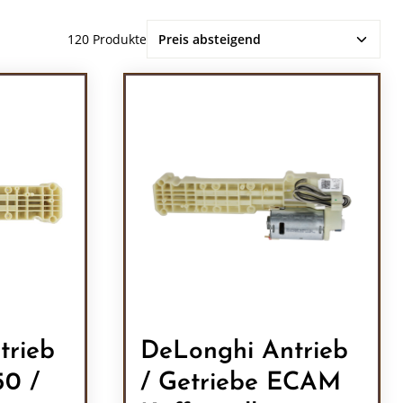
120 Produkte
trieb
DeLonghi Antrieb
50 /
/ Getriebe ECAM