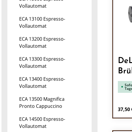
Vollautomat
ECA 13100 Espresso-
Vollautomat
ECA 13200 Espresso-
Vollautomat
ECA 13300 Espresso-
DeL
Vollautomat
Brü
ECA 13400 Espresso-
Sofo
Vollautomat
Tag
ECA 13500 Magnifica
Pronto Cappuccino
Regulä
37,50 
ECA 14500 Espresso-
Pr
Vollautomat