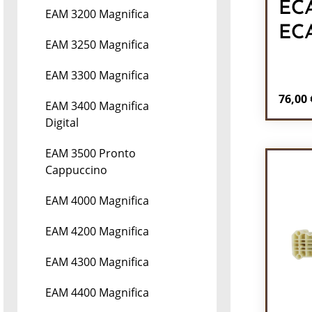
ECA
EAM 3200 Magnifica
ECA
EAM 3250 Magnifica
EAM 3300 Magnifica
Regulä
76,00 
EAM 3400 Magnifica
Digital
Pr
EAM 3500 Pronto
Cappuccino
EAM 4000 Magnifica
EAM 4200 Magnifica
EAM 4300 Magnifica
EAM 4400 Magnifica