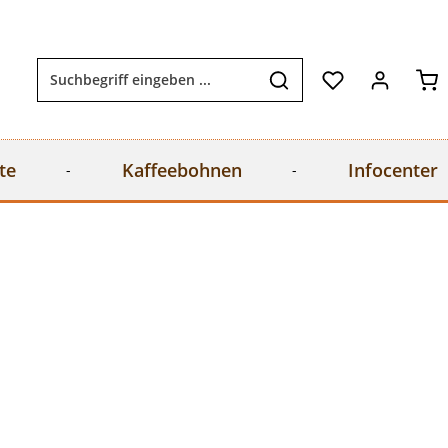
Wa
te
Kaffeebohnen
Infocenter