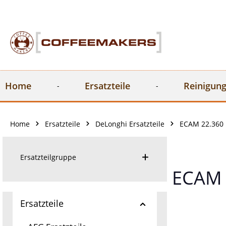
springen
Zur Hauptnavigation springen
Home
Ersatzteile
Reinigung
Home
Ersatzteile
DeLonghi Ersatzteile
ECAM 22.360 
Ersatzteilgruppe
ECAM 
Ersatzteile