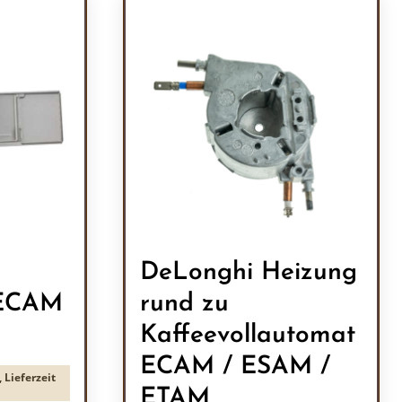
DeLonghi Heizung
 ECAM
rund zu
Kaffeevollautomat
ECAM / ESAM /
 Lieferzeit
ETAM