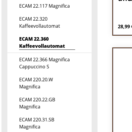
ECAM 22.117 Magnifica
ECAM 22.320
Kaffeevollautomat
Regulä
28,99 
Pr
ECAM 22.360
Kaffeevollautomat
ECAM 22.366 Magnifica
Cappuccino S
ECAM 220.20.W
Magnifica
ECAM 220.22.GB
Magnifica
ECAM 220.31.SB
Magnifica