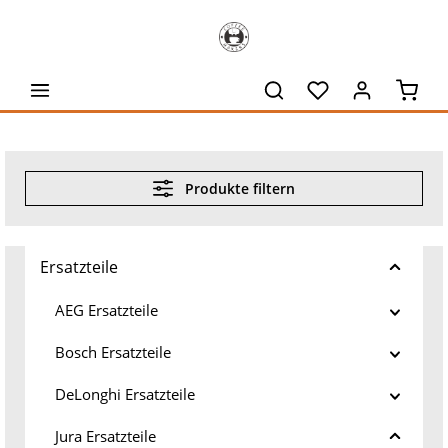
alt springen
Waren
Produkte filtern
Ersatzteile
AEG Ersatzteile
Bosch Ersatzteile
DeLonghi Ersatzteile
Jura Ersatzteile