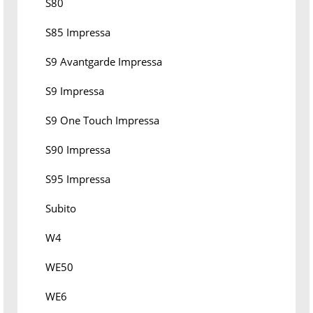
S80
S85 Impressa
S9 Avantgarde Impressa
S9 Impressa
S9 One Touch Impressa
S90 Impressa
S95 Impressa
Subito
W4
WE50
WE6