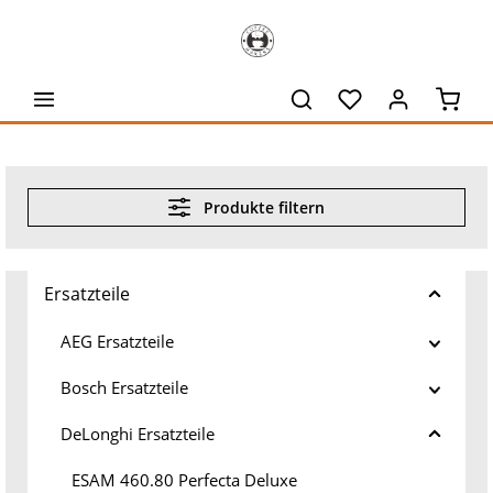
alt springen
Waren
Produkte filtern
Ersatzteile
AEG Ersatzteile
Bosch Ersatzteile
DeLonghi Ersatzteile
ESAM 460.80 Perfecta Deluxe