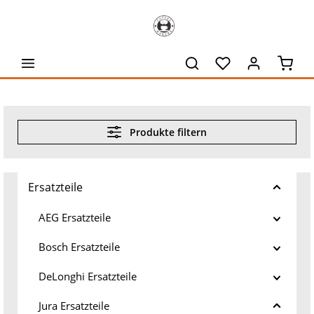
alt springen
Waren
Produkte filtern
Ersatzteile
AEG Ersatzteile
Bosch Ersatzteile
DeLonghi Ersatzteile
Jura Ersatzteile