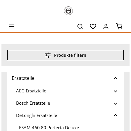
alt springen
Waren
Produkte filtern
Ersatzteile
AEG Ersatzteile
Bosch Ersatzteile
DeLonghi Ersatzteile
ESAM 460.80 Perfecta Deluxe