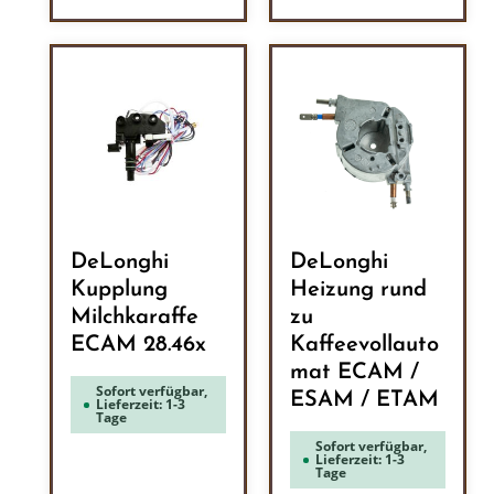
DeLonghi
DeLonghi
Kupplung
Heizung rund
Milchkaraffe
zu
ECAM 28.46x
Kaffeevollauto
mat ECAM /
Sofort verfügbar,
ESAM / ETAM
Lieferzeit: 1-3
Tage
Sofort verfügbar,
Lieferzeit: 1-3
Tage