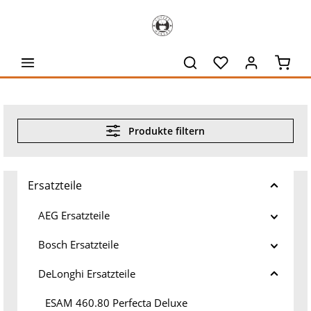
alt springen
Waren
Produkte filtern
Ersatzteile
AEG Ersatzteile
Bosch Ersatzteile
DeLonghi Ersatzteile
ESAM 460.80 Perfecta Deluxe