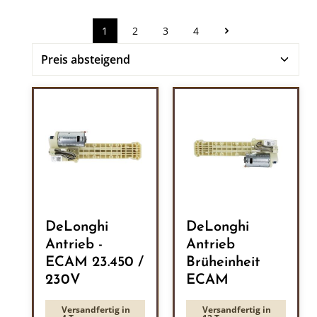
1
2
3
4
Seite
Seite
Seite
Seite
DeLonghi
DeLonghi
Antrieb -
Antrieb
ECAM 23.450 /
Brüheinheit
230V
ECAM
Versandfertig in
Versandfertig in