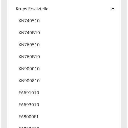
Krups Ersatzteile
XN740510
XN740B10
XN760510
XN760B10
XN900010
XN900810
EA691010
EA693010
EA8000E1