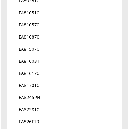
EA803810
EA810510
EA810570
EA810870
EA815070
EA816031
EA816170
EA817010
EA8245PN
EA825810
EA826E10