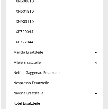
XN600810
XN601810
XN903110
XP720044
XP722044
Melitta Ersatzteile
Miele Ersatzteile
Neff u. Gaggenau Ersatzteile
Nespresso Ersatzteile
Nivona Ersatzteile
Rotel Ersatzteile