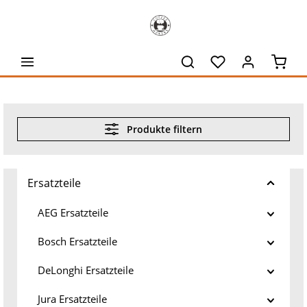
alt springen
Waren
Produkte filtern
Ersatzteile
AEG Ersatzteile
Bosch Ersatzteile
DeLonghi Ersatzteile
Jura Ersatzteile