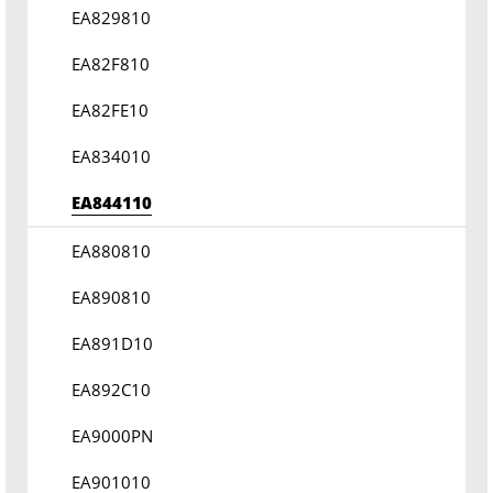
EA829810
EA82F810
EA82FE10
EA834010
EA844110
EA880810
EA890810
EA891D10
EA892C10
EA9000PN
EA901010