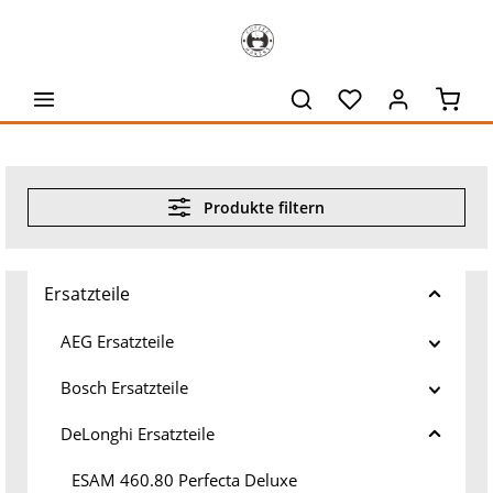
alt springen
Waren
Produkte filtern
Ersatzteile
AEG Ersatzteile
Bosch Ersatzteile
DeLonghi Ersatzteile
ESAM 460.80 Perfecta Deluxe