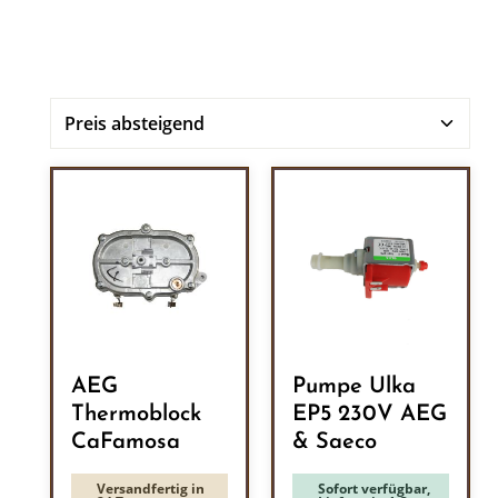
AEG
Pumpe Ulka
Thermoblock
EP5 230V AEG
CaFamosa
& Saeco
Versandfertig in
Sofort verfügbar,