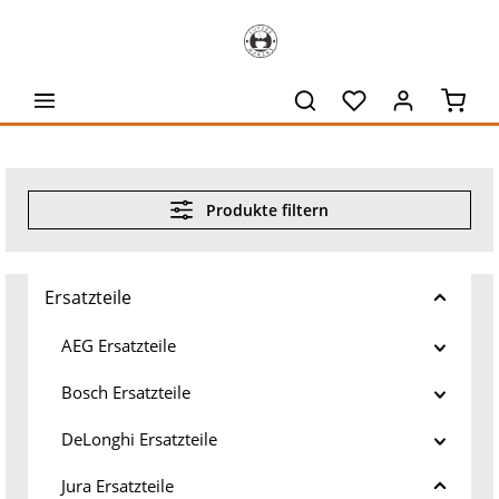
alt springen
Waren
Produkte filtern
Ersatzteile
AEG Ersatzteile
Bosch Ersatzteile
DeLonghi Ersatzteile
Jura Ersatzteile