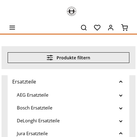
alt springen
Waren
Produkte filtern
Ersatzteile
AEG Ersatzteile
Bosch Ersatzteile
DeLonghi Ersatzteile
Jura Ersatzteile