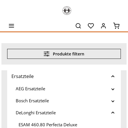
alt springen
Waren
Produkte filtern
Ersatzteile
AEG Ersatzteile
Bosch Ersatzteile
DeLonghi Ersatzteile
ESAM 460.80 Perfecta Deluxe