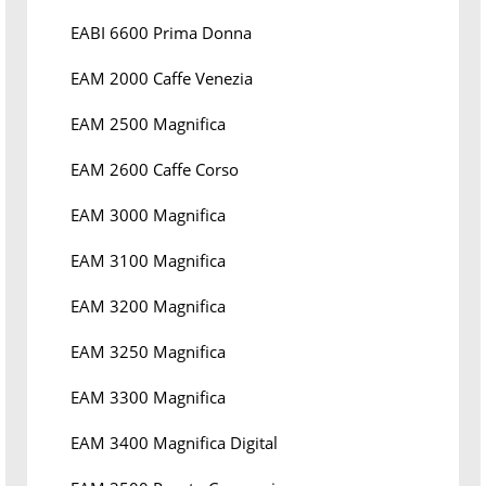
EABI 6600 Prima Donna
EAM 2000 Caffe Venezia
EAM 2500 Magnifica
EAM 2600 Caffe Corso
EAM 3000 Magnifica
EAM 3100 Magnifica
EAM 3200 Magnifica
EAM 3250 Magnifica
EAM 3300 Magnifica
EAM 3400 Magnifica Digital