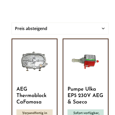
AEG
Pumpe Ulka
Thermoblock
EP5 230V AEG
CaFamosa
& Saeco
Versandfertig in
Sofort verfügbar,