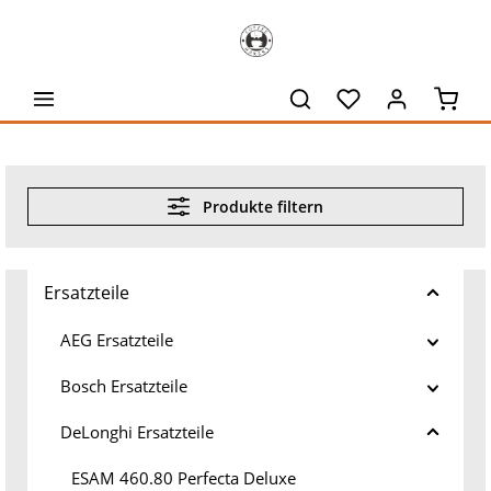
alt springen
Waren
Produkte filtern
Ersatzteile
AEG Ersatzteile
Bosch Ersatzteile
DeLonghi Ersatzteile
ESAM 460.80 Perfecta Deluxe