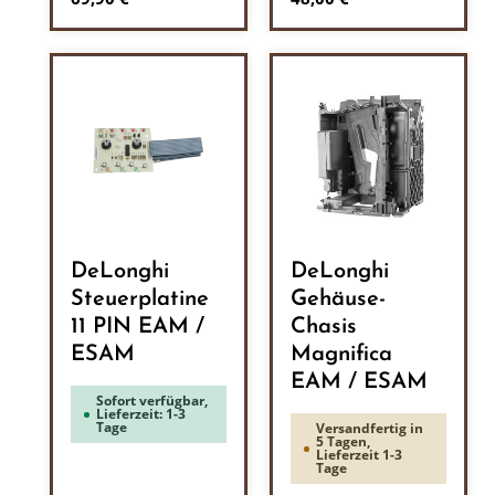
DeLonghi
DeLonghi
Steuerplatine
Gehäuse-
11 PIN EAM /
Chasis
ESAM
Magnifica
EAM / ESAM
Sofort verfügbar,
Lieferzeit: 1-3
Tage
Versandfertig in
5 Tagen,
Lieferzeit 1-3
Tage