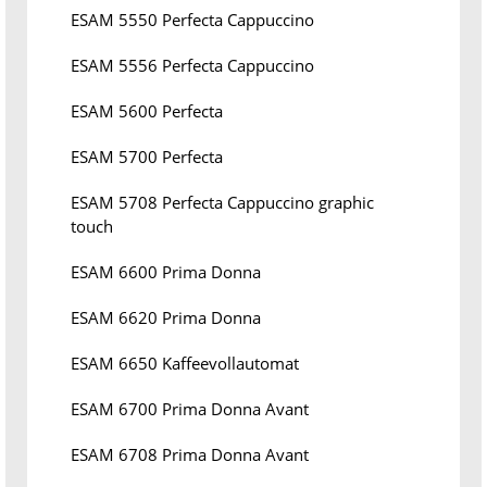
ESAM 5550 Perfecta Cappuccino
ESAM 5556 Perfecta Cappuccino
ESAM 5600 Perfecta
ESAM 5700 Perfecta
ESAM 5708 Perfecta Cappuccino graphic
touch
ESAM 6600 Prima Donna
ESAM 6620 Prima Donna
ESAM 6650 Kaffeevollautomat
ESAM 6700 Prima Donna Avant
ESAM 6708 Prima Donna Avant