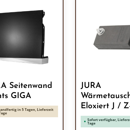
A Seitenwand
JURA
hts GIGA
Wärmetausc
Eloxiert J / Z
andfertig in 5 Tagen, Lieferzeit
Tage
Sofort verfügbar, Lieferze
Tage