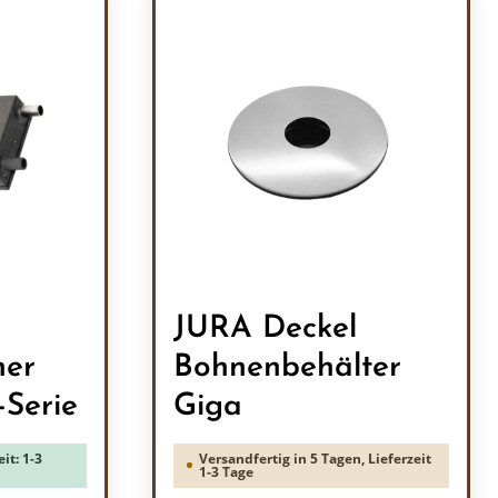
JURA Deckel
her
Bohnenbehälter
-Serie
Giga
it: 1-3
Versandfertig in 5 Tagen, Lieferzeit
1-3 Tage