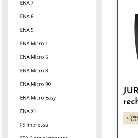
ENA 7
ENA 8
ENA 9
ENA Micro 1
ENA Micro 5
ENA Micro 8
ENA Micro 90
JUR
ENA Micro Easy
rec
ENA X1
Vers
1-3 
F5 Impressa