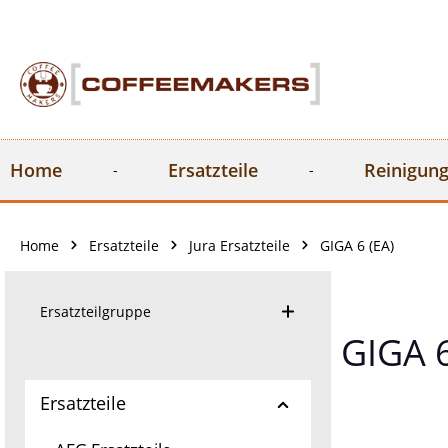
springen
Zur Hauptnavigation springen
Home
Ersatzteile
Reinigung
Home
Ersatzteile
Jura Ersatzteile
GIGA 6 (EA)
Ersatzteilgruppe
GIGA 6
Ersatzteile