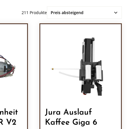
211 Produkte
nheit
Jura Auslauf
 R V2
Kaffee Giga 6