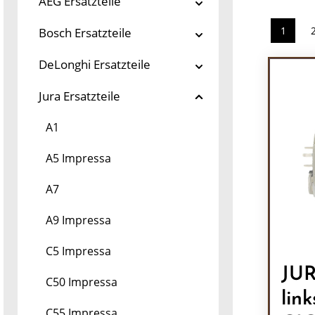
AEG Ersatzteile
1
Bosch Ersatzteile
Seite
DeLonghi Ersatzteile
Jura Ersatzteile
A1
A5 Impressa
A7
A9 Impressa
C5 Impressa
JUR
C50 Impressa
lin
C55 Impressa