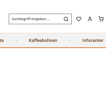
Wa
te
Kaffeebohnen
Infocenter