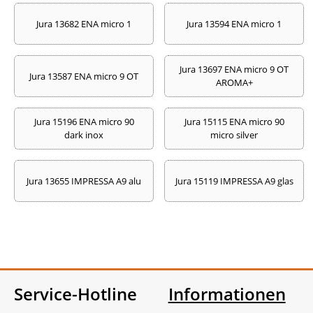
Jura 13682 ENA micro 1
Jura 13594 ENA micro 1
Jura 13697 ENA micro 9 OT
Jura 13587 ENA micro 9 OT
AROMA+
Jura 15196 ENA micro 90
Jura 15115 ENA micro 90
dark inox
micro silver
Jura 13655 IMPRESSA A9 alu
Jura 15119 IMPRESSA A9 glas
Service-Hotline
Informationen