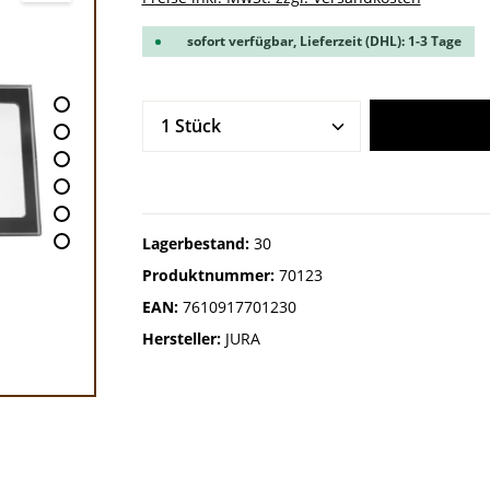
sofort verfügbar, Lieferzeit (DHL): 1-3 Tage
Produkt Anzahl: Gib den gew
Lagerbestand:
30
Produktnummer:
70123
EAN:
7610917701230
Hersteller:
JURA