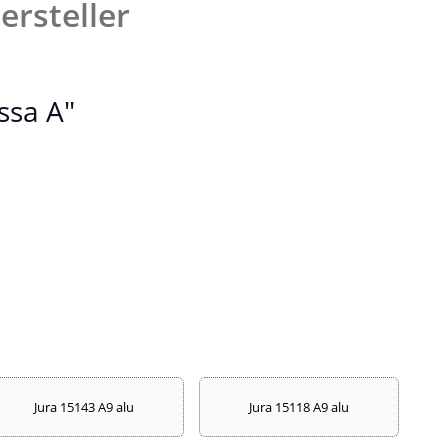
ersteller
ssa A"
Jura 15143 A9 alu
Jura 15118 A9 alu