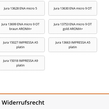
Jura 13628 ENA micro 5
Jura 13630 ENA micro 9 OT
Jura 13699 ENA micro 9 OT
Jura 13753 ENA micro 9 OT
braun AROMA+
gold AROMA+
Jura 15027 IMPRESSA A5
Jura 13663 IMPRESSA A5
platin
platin
Jura 15018 IMPRESSA A9
platin
Widerrufsrecht