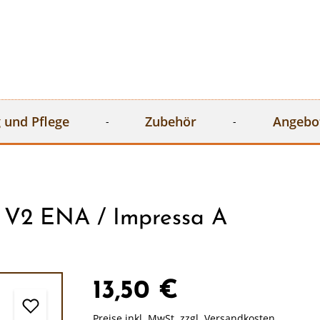
 und Pflege
Zubehör
Angebo
 V2 ENA / Impressa A
13,50 €
Preise inkl. MwSt. zzgl. Versandkosten