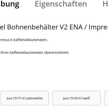
ibung
Eigenschaften
H
el Bohnenbehälter V2 ENA / Impre
ressa A Kaffeevollautomaten.
Ihres Kaffeevollautomaten übereinstimmt.
Jura 15171 A1 pianowhite
Jura 15125 A7 weiß