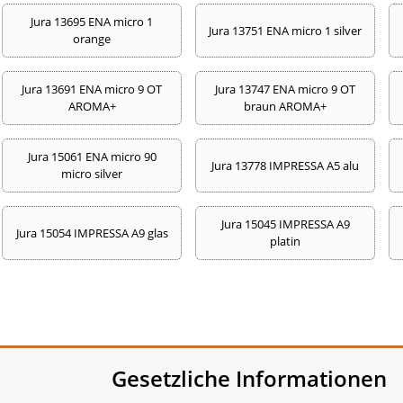
Jura 13695 ENA micro 1
Jura 13751 ENA micro 1 silver
orange
Jura 13691 ENA micro 9 OT
Jura 13747 ENA micro 9 OT
AROMA+
braun AROMA+
Jura 15061 ENA micro 90
Jura 13778 IMPRESSA A5 alu
micro silver
Jura 15045 IMPRESSA A9
Jura 15054 IMPRESSA A9 glas
platin
Gesetzliche Informationen