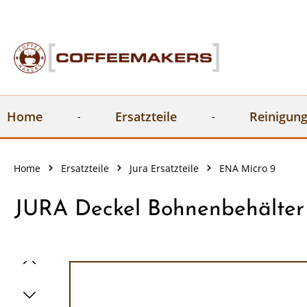
springen
Zur Hauptnavigation springen
Home
Ersatzteile
Reinigung
Home
Ersatzteile
Jura Ersatzteile
ENA Micro 9
JURA Deckel Bohnenbehälter
Bildergalerie überspringen