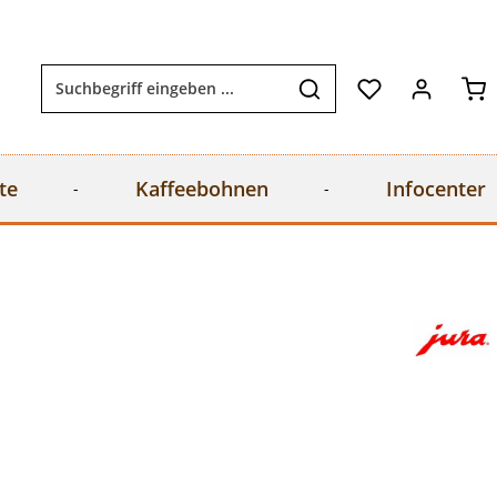
Wa
te
Kaffeebohnen
Infocenter