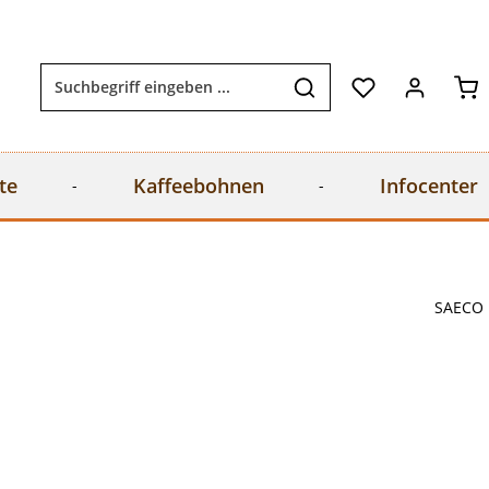
Wa
te
Kaffeebohnen
Infocenter
SAECO