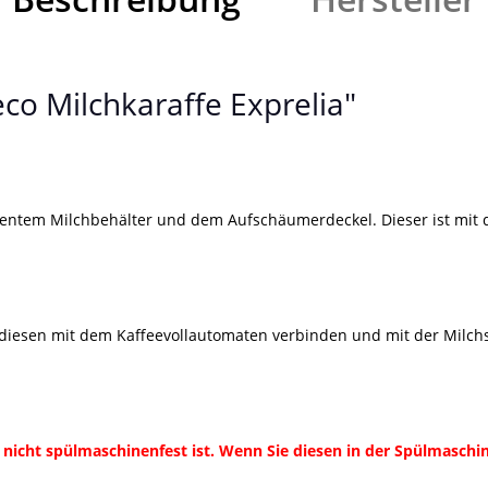
co Milchkaraffe Exprelia"
parentem Milchbehälter und dem Aufschäumerdeckel. Dieser ist mit
n, diesen mit dem Kaffeevollautomaten verbinden und mit der Mil
nicht spülmaschinenfest ist. Wenn Sie diesen in der Spülmaschin