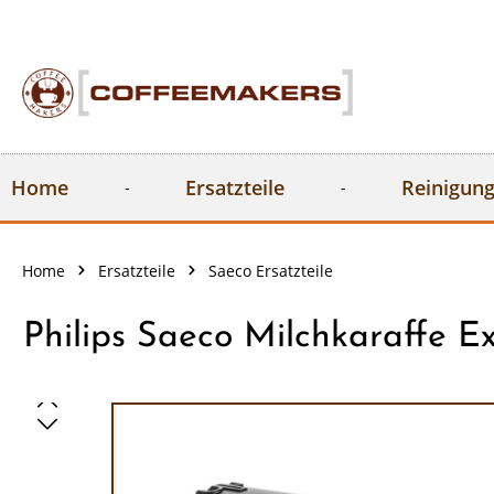
springen
Zur Hauptnavigation springen
Home
Ersatzteile
Reinigung
Home
Ersatzteile
Saeco Ersatzteile
Philips Saeco Milchkaraffe Ex
Bildergalerie überspringen