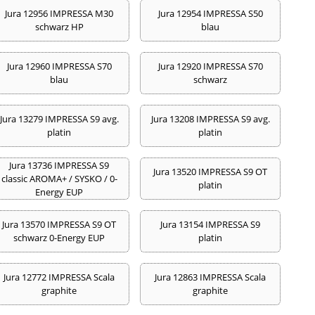
Jura 12956 IMPRESSA M30
Jura 12954 IMPRESSA S50
schwarz HP
blau
Jura 12960 IMPRESSA S70
Jura 12920 IMPRESSA S70
blau
schwarz
Jura 13279 IMPRESSA S9 avg.
Jura 13208 IMPRESSA S9 avg.
platin
platin
Jura 13736 IMPRESSA S9
Jura 13520 IMPRESSA S9 OT
classic AROMA+ / SYSKO / 0-
platin
Energy EUP
Jura 13570 IMPRESSA S9 OT
Jura 13154 IMPRESSA S9
schwarz 0-Energy EUP
platin
Jura 12772 IMPRESSA Scala
Jura 12863 IMPRESSA Scala
graphite
graphite