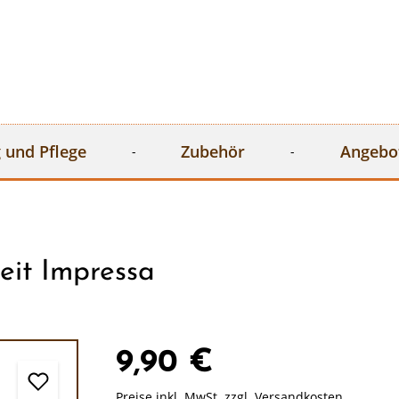
 und Pflege
Zubehör
Angebo
eit Impressa
9,90 €
Preise inkl. MwSt. zzgl. Versandkosten