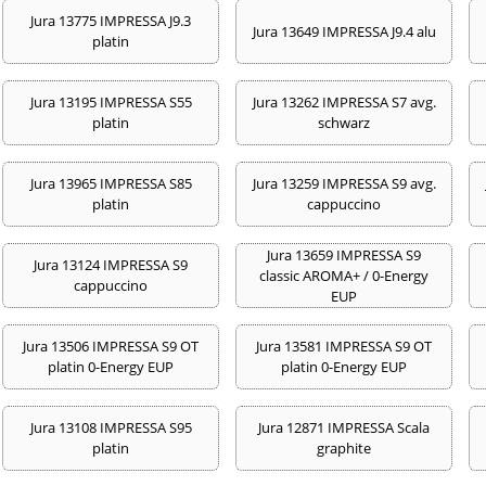
Jura 13775 IMPRESSA J9.3
Jura 13649 IMPRESSA J9.4 alu
platin
Jura 13195 IMPRESSA S55
Jura 13262 IMPRESSA S7 avg.
platin
schwarz
Jura 13965 IMPRESSA S85
Jura 13259 IMPRESSA S9 avg.
platin
cappuccino
Jura 13659 IMPRESSA S9
Jura 13124 IMPRESSA S9
classic AROMA+ / 0-Energy
cappuccino
EUP
Jura 13506 IMPRESSA S9 OT
Jura 13581 IMPRESSA S9 OT
platin 0-Energy EUP
platin 0-Energy EUP
Jura 13108 IMPRESSA S95
Jura 12871 IMPRESSA Scala
platin
graphite