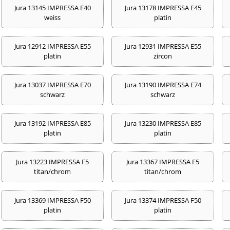
Jura 13145 IMPRESSA E40
Jura 13178 IMPRESSA E45
weiss
platin
Jura 12912 IMPRESSA E55
Jura 12931 IMPRESSA E55
platin
zircon
Jura 13037 IMPRESSA E70
Jura 13190 IMPRESSA E74
schwarz
schwarz
Jura 13192 IMPRESSA E85
Jura 13230 IMPRESSA E85
platin
platin
Jura 13223 IMPRESSA F5
Jura 13367 IMPRESSA F5
titan/chrom
titan/chrom
Jura 13369 IMPRESSA F50
Jura 13374 IMPRESSA F50
platin
platin