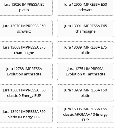
Jura 13026 IMPRESSA E5
Jura 12905 IMPRESSA E50
platin
schwarz
Jura 13070 IMPRESSA E60
Jura 13091 IMPRESSA E65
schwarz
champagne
Jura 13068 IMPRESSA E75
Jura 13039 IMPRESSA E75
champagne
platin
Jura 12788 IMPRESSA
Jura 12751 IMPRESSA
Evolution anthracite
Evolution XT anthracite
Jura 13661 IMPRESSA F50
Jura 13979 IMPRESSA F50
classic 0-Energy EUP
platin
Jura 15005 IMPRESSA F55
Jura 13494 IMPRESSA F50
classic AROMA+ / 0-Energy
platin 0-Energy EUP
EUP