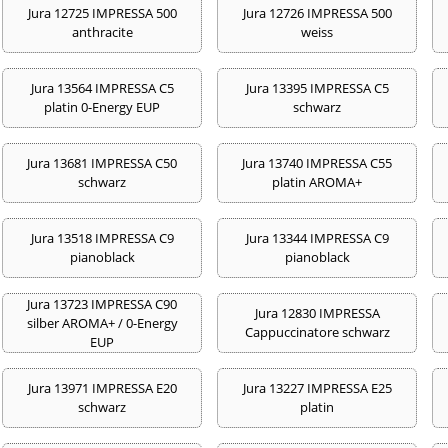
Jura 12725 IMPRESSA 500
Jura 12726 IMPRESSA 500
anthracite
weiss
Jura 13564 IMPRESSA C5
Jura 13395 IMPRESSA C5
platin 0-Energy EUP
schwarz
Jura 13681 IMPRESSA C50
Jura 13740 IMPRESSA C55
schwarz
platin AROMA+
Jura 13518 IMPRESSA C9
Jura 13344 IMPRESSA C9
pianoblack
pianoblack
Jura 13723 IMPRESSA C90
Jura 12830 IMPRESSA
silber AROMA+ / 0-Energy
Cappuccinatore schwarz
EUP
Jura 13971 IMPRESSA E20
Jura 13227 IMPRESSA E25
schwarz
platin