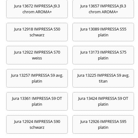
Jura 13672 IMPRESSA J9.3
Jura 13657 IMPRESSA J9.3
chrom AROMA+
chrom AROMA+
Jura 12918 IMPRESSA S50
Jura 13089 IMPRESSA S55
schwarz
platin
Jura 12922 IMPRESSA S70
Jura 13173 IMPRESSA S75
weiss
platin
Jura 13257 IMPRESSA S9 avg.
Jura 13225 IMPRESSA S9 avg.
platin
titan
Jura 13361 IMPRESSA S9 OT
Jura 13424 IMPRESSA S9 OT
platin
platin
Jura 12924 IMPRESSA S90
Jura 12926 IMPRESSA S95
schwarz
platin