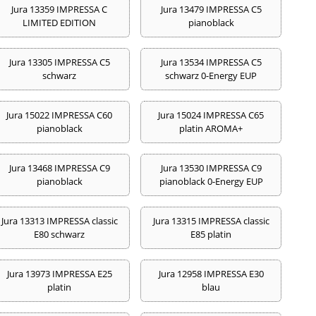
Jura 13359 IMPRESSA C
Jura 13479 IMPRESSA C5
LIMITED EDITION
pianoblack
Jura 13305 IMPRESSA C5
Jura 13534 IMPRESSA C5
schwarz
schwarz 0-Energy EUP
Jura 15022 IMPRESSA C60
Jura 15024 IMPRESSA C65
pianoblack
platin AROMA+
Jura 13468 IMPRESSA C9
Jura 13530 IMPRESSA C9
pianoblack
pianoblack 0-Energy EUP
Jura 13313 IMPRESSA classic
Jura 13315 IMPRESSA classic
E80 schwarz
E85 platin
Jura 13973 IMPRESSA E25
Jura 12958 IMPRESSA E30
platin
blau