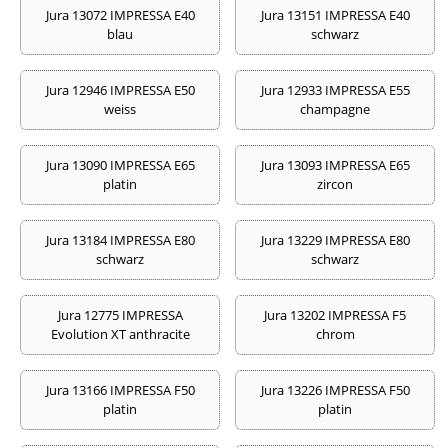
Jura 13072 IMPRESSA E40
Jura 13151 IMPRESSA E40
blau
schwarz
Jura 12946 IMPRESSA E50
Jura 12933 IMPRESSA E55
weiss
champagne
Jura 13090 IMPRESSA E65
Jura 13093 IMPRESSA E65
platin
zircon
Jura 13184 IMPRESSA E80
Jura 13229 IMPRESSA E80
schwarz
schwarz
Jura 12775 IMPRESSA
Jura 13202 IMPRESSA F5
Evolution XT anthracite
chrom
Jura 13166 IMPRESSA F50
Jura 13226 IMPRESSA F50
platin
platin