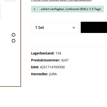
sofort verfügbar, Lieferzeit (DHL): 1-3 Tage
Produkt Anzahl: Gib den gew
Lagerbestand:
154
Produktnummer:
4247
EAN:
4251714709390
Hersteller:
JURA