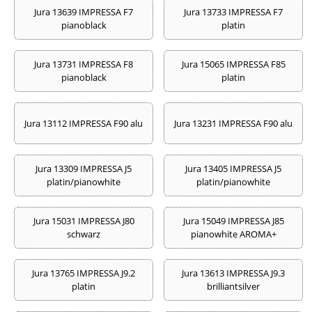
Jura 13639 IMPRESSA F7
Jura 13733 IMPRESSA F7
pianoblack
platin
Jura 13731 IMPRESSA F8
Jura 15065 IMPRESSA F85
pianoblack
platin
Jura 13112 IMPRESSA F90 alu
Jura 13231 IMPRESSA F90 alu
Jura 13309 IMPRESSA J5
Jura 13405 IMPRESSA J5
platin/pianowhite
platin/pianowhite
Jura 15031 IMPRESSA J80
Jura 15049 IMPRESSA J85
schwarz
pianowhite AROMA+
Jura 13765 IMPRESSA J9.2
Jura 13613 IMPRESSA J9.3
platin
brilliantsilver