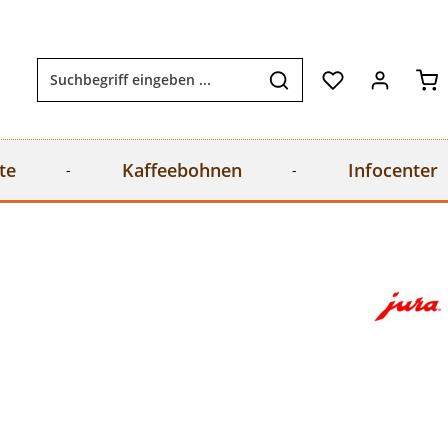
Wa
te
Kaffeebohnen
Infocenter