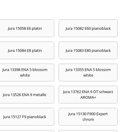
Jura 15058 E6 platin
Jura 15082 E60 pianoblack
Jura 15084 E8 platin
Jura 15083 E80 pianoblack
Jura 13398 ENA 5 blossom
Jura 13355 ENA 5 blossom
white
white
Jura 13762 ENA 9 OT schwarz
Jura 13526 ENA 9 metallic
AROMA+
Jura 15130 F900 Expert
Jura 15127 F9 pianoblack
chrom