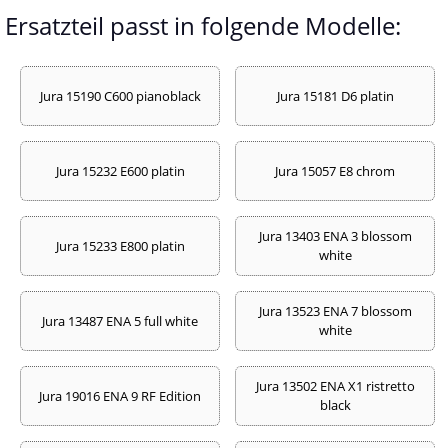
Ersatzteil passt in folgende Modelle:
Jura 15190 C600 pianoblack
Jura 15181 D6 platin
Jura 15232 E600 platin
Jura 15057 E8 chrom
Jura 13403 ENA 3 blossom
Jura 15233 E800 platin
white
Jura 13523 ENA 7 blossom
Jura 13487 ENA 5 full white
white
Jura 13502 ENA X1 ristretto
Jura 19016 ENA 9 RF Edition
black