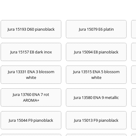
Jura 15193 D60 pianoblack
Jura 15079 E6 platin
Jura 15157 E8 dark inox
Jura 15094 E8 pianoblack
Jura 13331 ENA 3 blossom
Jura 13515 ENA 5 blossom
white
white
Jura 13760 ENA 7 rot
Jura 13580 ENA 9 metallic
AROMA+
Jura 15044 F9 pianoblack
Jura 15013 F9 pianoblack