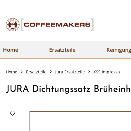
springen
Zur Hauptnavigation springen
Home
Ersatzteile
Reinigung
Home
Ersatzteile
Jura Ersatzteile
X95 Impressa
JURA Dichtungssatz Brüheinh
Bildergalerie überspringen