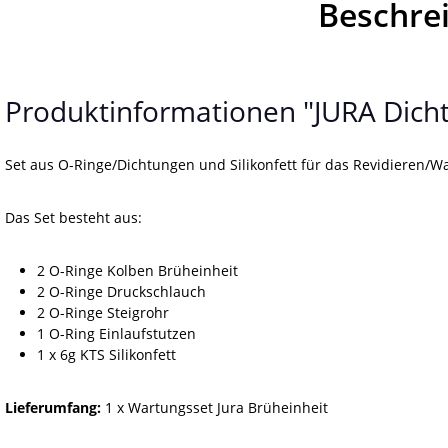
Beschre
Produktinformationen "JURA Dicht
Set aus O-Ringe/Dichtungen und Silikonfett für das Revidieren/Wa
Das Set besteht aus:
2 O-Ringe Kolben Brüheinheit
2 O-Ringe Druckschlauch
2 O-Ringe Steigrohr
1 O-Ring Einlaufstutzen
1 x 6g KTS Silikonfett
Lieferumfang:
1 x Wartungsset Jura Brüheinheit