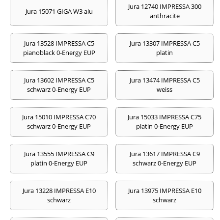
Jura 12740 IMPRESSA 300
Jura 15071 GIGA W3 alu
anthracite
Jura 13528 IMPRESSA C5
Jura 13307 IMPRESSA C5
pianoblack 0-Energy EUP
platin
Jura 13602 IMPRESSA C5
Jura 13474 IMPRESSA C5
schwarz 0-Energy EUP
weiss
Jura 15010 IMPRESSA C70
Jura 15033 IMPRESSA C75
schwarz 0-Energy EUP
platin 0-Energy EUP
Jura 13555 IMPRESSA C9
Jura 13617 IMPRESSA C9
platin 0-Energy EUP
schwarz 0-Energy EUP
Jura 13228 IMPRESSA E10
Jura 13975 IMPRESSA E10
schwarz
schwarz