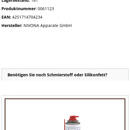
Lagerbestand:
181
Produktnummer:
0061123
EAN:
4251714704234
Hersteller:
NIVONA Apparate GmbH
Benötigen Sie noch Schmierstoff oder Silikonfett?