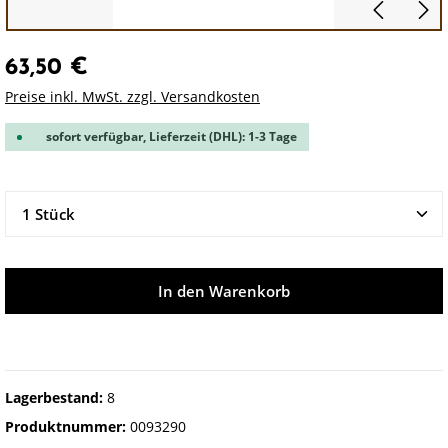
63,50 €
Preise inkl. MwSt. zzgl. Versandkosten
sofort verfügbar, Lieferzeit (DHL): 1-3 Tage
Produkt Anzahl: Gib den gewünschten Wert ein oder 
In den Warenkorb
Lagerbestand:
8
Produktnummer:
0093290