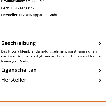
Produktnummer:
0083592
EAN:
4251714733142
Hersteller:
NIVONA Apparate GmbH
Beschreibung
Das Nivona Membrandämpfungselement passt kann nur an
der Sysko Pumpebefestigt werden. Es ist nicht passend für die
Invensys/…
Mehr
Eigenschaften
Hersteller