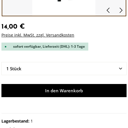
14,00 €
Preise inkl. MwSt. zzgl. Versandkosten
sofort verfügbar, Lieferzeit (DHL): 1-3 Tage
Produkt Anzahl: Gib den gewünschten Wert ein oder 
In den Warenkorb
Lagerbestand:
1