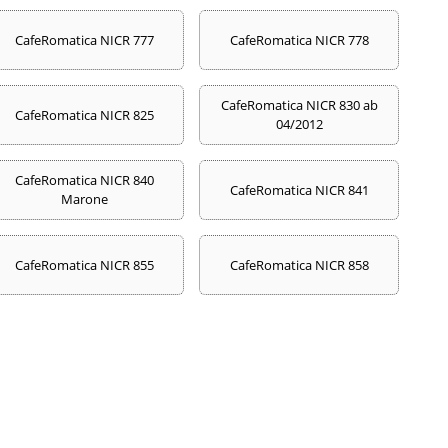
CafeRomatica NICR 777
CafeRomatica NICR 778
CafeRomatica NICR 830 ab
CafeRomatica NICR 825
04/2012
CafeRomatica NICR 840
CafeRomatica NICR 841
Marone
CafeRomatica NICR 855
CafeRomatica NICR 858