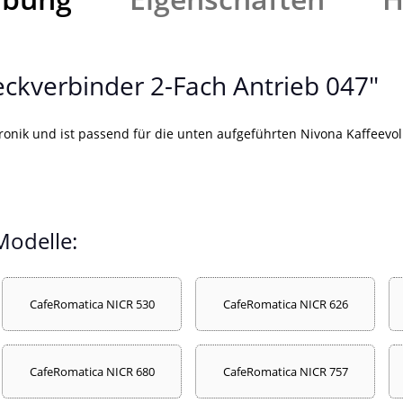
ckverbinder 2-Fach Antrieb 047"
tronik und ist passend für die unten aufgeführten Nivona Kaffeevo
Modelle:
CafeRomatica NICR 530
CafeRomatica NICR 626
CafeRomatica NICR 680
CafeRomatica NICR 757