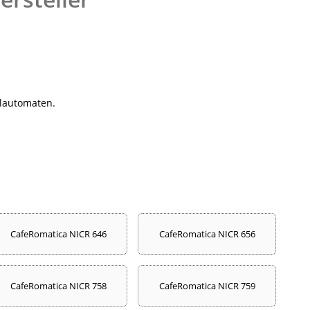
llautomaten.
CafeRomatica NICR 646
CafeRomatica NICR 656
CafeRomatica NICR 758
CafeRomatica NICR 759