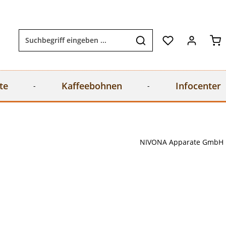
Wa
te
Kaffeebohnen
Infocenter
NIVONA Apparate GmbH