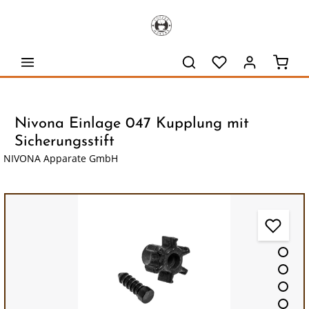
alt springen
Waren
Nivona Einlage 047 Kupplung mit
Sicherungsstift
NIVONA Apparate GmbH
Bildergalerie überspringen