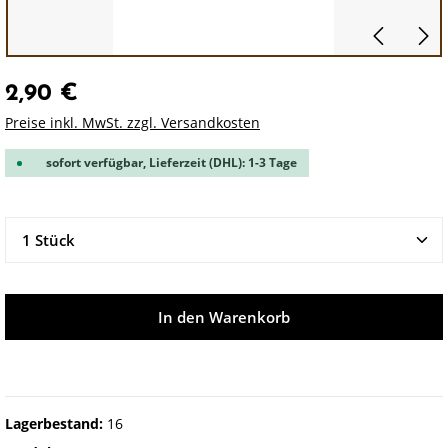
2,90 €
Preise inkl. MwSt. zzgl. Versandkosten
sofort verfügbar, Lieferzeit (DHL): 1-3 Tage
Produkt Anzahl: Gib den gewünschten Wert ein oder 
In den Warenkorb
Lagerbestand:
16