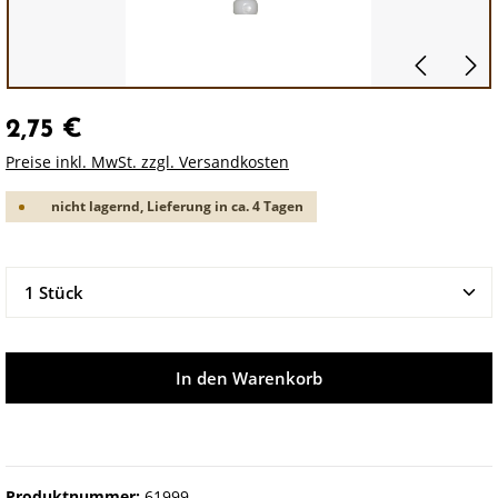
2,75 €
Preise inkl. MwSt. zzgl. Versandkosten
nicht lagernd, Lieferung in ca. 4 Tagen
Produkt Anzahl: Gib den gewünschten Wert ein oder 
In den Warenkorb
Produktnummer:
61999