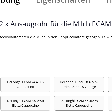
2 x Ansaugrohr für die Milch ECAM
eevollautomaten die Milch in den Cappuccinatore gesogen. Es wird
DeLonghi ECAM 24.467.S
DeLonghi ECAM 28.465.AZ
Cappuccino
PrimaDonna S Vintage
DeLonghi ECAM 45.366.B
DeLonghi ECAM 45.366.W
Eletta Cappuccino
Eletta Cappuccino