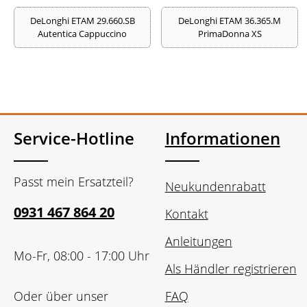
DeLonghi ETAM 29.660.SB
DeLonghi ETAM 36.365.M
Autentica Cappuccino
PrimaDonna XS
Service-Hotline
Informationen
Passt mein Ersatzteil?
Neukundenrabatt
0931 467 864 20
Kontakt
Anleitungen
Mo-Fr, 08:00 - 17:00 Uhr
Als Händler registrieren
Oder über unser
FAQ