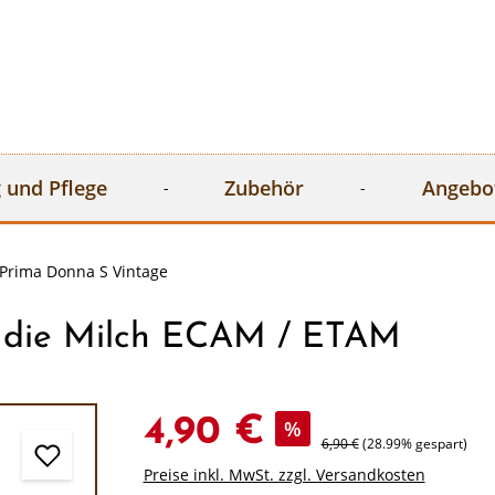
 und Pflege
Zubehör
Angebo
Prima Donna S Vintage
r die Milch ECAM / ETAM
4,90 €
%
6,90 €
(28.99% gespart)
Preise inkl. MwSt. zzgl. Versandkosten