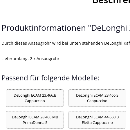
Produktinformationen "DeLonghi 
Durch dieses Ansaugrohr wird bei unten stehenden DeLonghi Kaff
Lieferumfang: 2 x Ansaugrohr
Passend für folgende Modelle:
DeLonghi ECAM 23.466.B
DeLonghi ECAM 23.466.S
Cappuccino
Cappuccino
DeLonghi ECAM 28.466.MB
DeLonghi ECAM 44.660.B
PrimaDonna S
Eletta Cappuccino