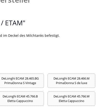
 / ETAM"
 im Deckel des Milchtanks befestigt.
DeLonghi ECAM 28.465.BG
DeLonghi ECAM 28.466.M
PrimaDonna S Vintage
PrimaDonna S de luxe
DeLonghi ECAM 45.766.B
DeLonghi ECAM 45.766.W
Eletta Cappuccino
Eletta Cappuccino