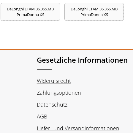
DeLonghi ETAM 36.365.MB
DeLonghi ETAM 36.366.MB
PrimaDonna XS
PrimaDonna XS
Gesetzliche Informationen
Widerufsrecht
Zahlungsoptionen
Datenschutz
AGB
Liefer- und Versandinformationen