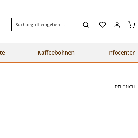
Wa
te
Kaffeebohnen
Infocenter
DELONGHI