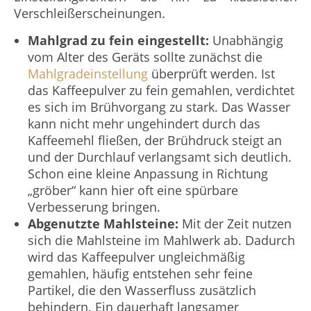
Verschleißerscheinungen.
Mahlgrad zu fein eingestellt:
Unabhängig
vom Alter des Geräts sollte zunächst die
Mahlgradeinstellung
überprüft werden. Ist
das Kaffeepulver zu fein gemahlen, verdichtet
es sich im Brühvorgang zu stark. Das Wasser
kann nicht mehr ungehindert durch das
Kaffeemehl fließen, der Brühdruck steigt an
und der Durchlauf verlangsamt sich deutlich.
Schon eine kleine Anpassung in Richtung
„gröber“ kann hier oft eine spürbare
Verbesserung bringen.
Abgenutzte Mahlsteine:
Mit der Zeit nutzen
sich die Mahlsteine im Mahlwerk ab. Dadurch
wird das Kaffeepulver ungleichmäßig
gemahlen, häufig entstehen sehr feine
Partikel, die den Wasserfluss zusätzlich
behindern. Ein dauerhaft langsamer