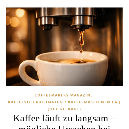
,
COFFEEMAKERS MAGAZIN
KAFFEEVOLLAUTOMATEN / KAFFEEMASCHINEN FAQ
(OFT GEFRAGT)
Kaffee läuft zu langsam –
mögliche Ursachen bei