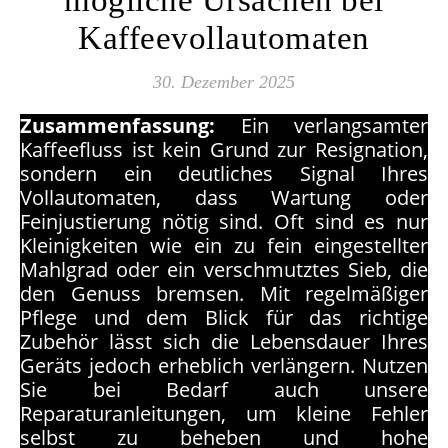
Kaffeevollautomaten
30. Dezember 2025
Zusammenfassung:
Ein verlangsamter
Kaffeefluss ist kein Grund zur Resignation,
sondern ein deutliches Signal Ihres
Vollautomaten, dass Wartung oder
Feinjustierung nötig sind. Oft sind es nur
Kleinigkeiten wie ein zu fein eingestellter
Mahlgrad oder ein verschmutztes Sieb, die
den Genuss bremsen. Mit regelmäßiger
Pflege und dem Blick für das richtige
Zubehör lässt sich die Lebensdauer Ihres
Geräts jedoch erheblich verlängern. Nutzen
Sie bei Bedarf auch unsere
Reparaturanleitungen, um kleine Fehler
selbst zu beheben und hohe