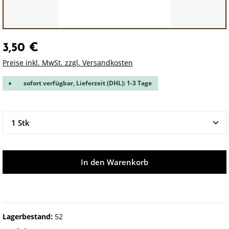
3,50 €
Preise inkl. MwSt. zzgl. Versandkosten
sofort verfügbar, Lieferzeit (DHL): 1-3 Tage
Produkt Anzahl: Gib den gewünschten Wert ein oder 
In den Warenkorb
Lagerbestand:
52