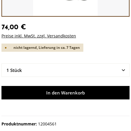
74,00 €
Preise inkl. MwSt. zzgl. Versandkosten
nicht lagernd, Lieferung in ca. 7 Tagen
Produkt Anzahl: Gib den gewünschten Wert ein oder 
In den Warenkorb
Produktnummer:
12004561