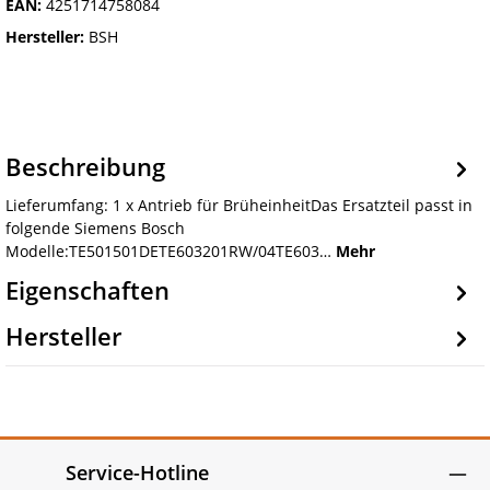
EAN:
4251714758084
Hersteller:
BSH
Beschreibung
Lieferumfang: 1 x Antrieb für BrüheinheitDas Ersatzteil passt in
folgende Siemens Bosch
Modelle:TE501501DETE603201RW/04TE603…
Mehr
Eigenschaften
Hersteller
Service-Hotline