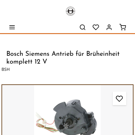
alt springen
Waren
Bosch Siemens Antrieb für Brüheinheit
komplett 12 V
BSH
Bildergalerie überspringen