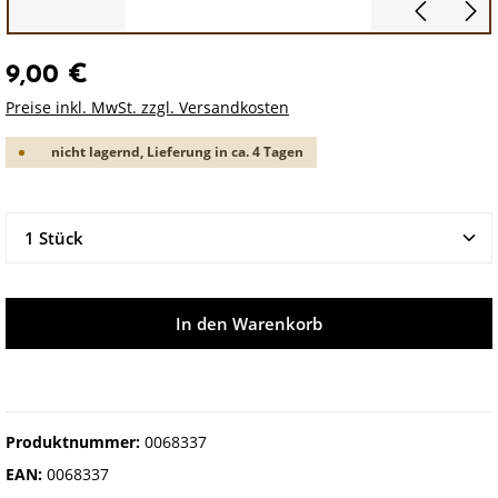
9,00 €
Preise inkl. MwSt. zzgl. Versandkosten
nicht lagernd, Lieferung in ca. 4 Tagen
Produkt Anzahl: Gib den gewünschten Wert ein oder 
In den Warenkorb
Produktnummer:
0068337
EAN:
0068337