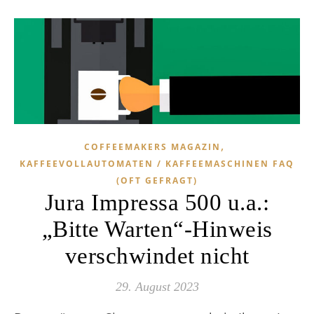
,
COFFEEMAKERS MAGAZIN
KAFFEEVOLLAUTOMATEN / KAFFEEMASCHINEN FAQ
(OFT GEFRAGT)
Jura Impressa 500 u.a.:
„Bitte Warten“-Hinweis
verschwindet nicht
29. August 2023