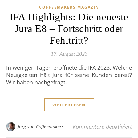
COFFEEMAKERS MAGAZIN
IFA Highlights: Die neueste
Jura E8 – Fortschritt oder
Fehltritt?
17. August 2023
In wenigen Tagen eröffnete die IFA 2023. Welche
Neuigkeiten hält Jura für seine Kunden bereit?
Wir haben nachgefragt.
WEITERLESEN
fü
Kommentare deaktiviert
Jörg von Coffeemakers