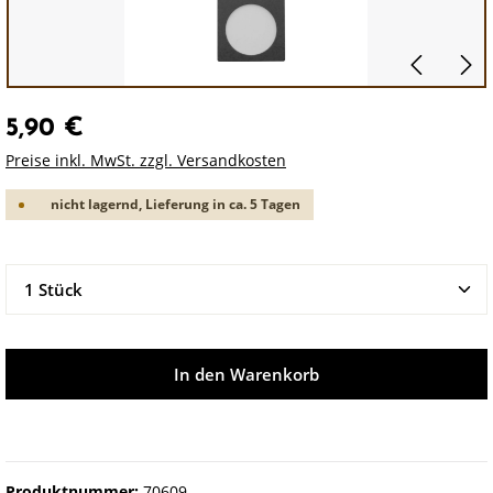
5,90 €
Preise inkl. MwSt. zzgl. Versandkosten
nicht lagernd, Lieferung in ca. 5 Tagen
Produkt Anzahl: Gib den gewünschten Wert ein oder 
In den Warenkorb
Produktnummer:
70609