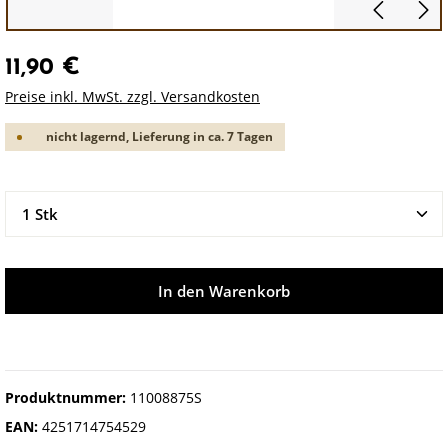
11,90 €
Preise inkl. MwSt. zzgl. Versandkosten
nicht lagernd, Lieferung in ca. 7 Tagen
Produkt Anzahl: Gib den gewünschten Wert ein oder 
In den Warenkorb
Produktnummer:
11008875S
EAN:
4251714754529