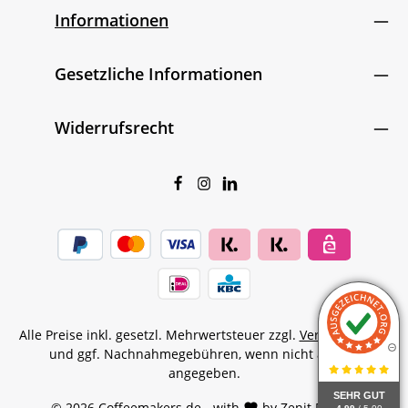
Informationen
Gesetzliche Informationen
Widerrufsrecht
Alle Preise inkl. gesetzl. Mehrwertsteuer zzgl.
Versandkosten
und ggf. Nachnahmegebühren, wenn nicht anders
angegeben.
SEHR GUT
© 2026 Coffeemakers.de - with
by
Zenit Design