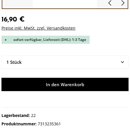
16,90 €
Preise inkl. MwSt. zzgl. Versandkosten
sofort verfügbar, Lieferzeit (DHL): 1-3 Tage
Produkt Anzahl: Gib den gewünschten Wert ein oder 
In den Warenkorb
Lagerbestand:
22
Produktnummer:
7313235361