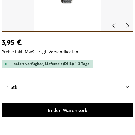
3,95 €
Preise inkl. MwSt. zzgl. Versandkosten
sofort verfügbar, Lieferzeit (DHL): 1-3 Tage
Produkt Anzahl: Gib den gewünschten Wert ein oder 
In den Warenkorb